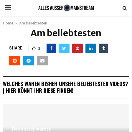
PRIMARY
MENU
Home
Am beliebtesten
Am beliebtesten
SHARE
0
WELCHES WAREN BISHER UNSERE BELIEBTESTEN VIDEOS?
| HIER KÖNNT IHR DIESE FINDEN!
Das entschwärzte