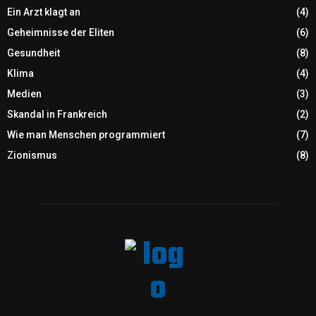
Ein Arzt klagt an
(4)
Geheimnisse der Eliten
(6)
Gesundheit
(8)
Klima
(4)
Medien
(3)
Skandal in Frankreich
(2)
Wie man Menschen programmiert
(7)
Zionismus
(8)