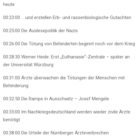
heute
00:23:00
… und erstellen Erb- und rassenbiologische Gutachten
00:25:00
Die Auslesepolitik der Nazis
00:26:00
Die Tötung von Behinderten beginnt noch vor dem Krieg
00:28:30
Werner Heide: Erst „Euthanasie“-Zentrale – später an
der Universität Würzburg
00:31:00
Ärzte überwachen die Tötungen der Menschen mit
Behinderung
00:32:50
Die Rampe in Ausschwitz – Josef Mengele
00:35:00
Im Nachkriegsdeutschland werden wieder zivile Ärzte
benötigt
00:38:00
Die Urteile der Nürnberger Ärzteverbrechen