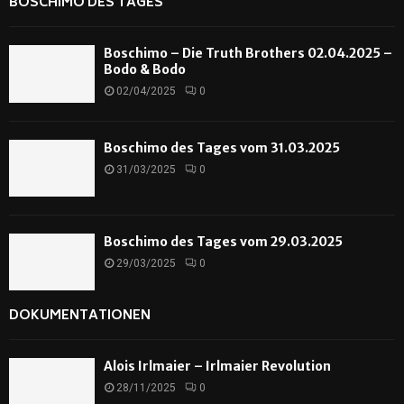
BOSCHIMO DES TAGES
Boschimo – Die Truth Brothers 02.04.2025 –
Bodo & Bodo
02/04/2025
0
Boschimo des Tages vom 31.03.2025
31/03/2025
0
Boschimo des Tages vom 29.03.2025
29/03/2025
0
DOKUMENTATIONEN
Alois Irlmaier – Irlmaier Revolution
28/11/2025
0