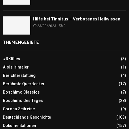
Hilfe bei Tinnitus – Verbotenes Heilwissen
23/09/2023
0
THEMENGEBIETE
#RKIfiles
(3)
Alois Irlmaier
(1)
Berichterstattung
(4)
Berühmte Querdenker
(17)
Boschimo Classics
(7)
Boschimo des Tages
(28)
Corona Zeitreise
(9)
Deutschlands Geschichte
(103)
Dokumentationen
(157)