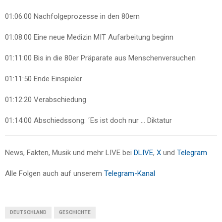
01:06:00
Nachfolgeprozesse in den 80ern
01:08:00
Eine neue Medizin MIT Aufarbeitung beginn
01:11:00
Bis in die 80er Präparate aus Menschenversuchen
01:11:50
Ende Einspieler
01:12:20
Verabschiedung
01:14:00
Abschiedssong: ´Es ist doch nur … Diktatur
News, Fakten, Musik und mehr LIVE bei
DLIVE
,
X
und
Telegram
Alle Folgen auch auf unserem
Telegram-Kanal
DEUTSCHLAND
GESCHICHTE