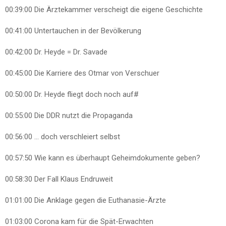
00:39:00
Die Ärztekammer verscheigt die eigene Geschichte
00:41:00
Untertauchen in der Bevölkerung
00:42:00
Dr. Heyde = Dr. Savade
00:45:00
Die Karriere des Otmar von Verschuer
00:50:00
Dr. Heyde fliegt doch noch auf#
00:55:00
Die DDR nutzt die Propaganda
00:56:00
… doch verschleiert selbst
00:57:50
Wie kann es überhaupt Geheimdokumente geben?
00:58:30
Der Fall Klaus Endruweit
01:01:00
Die Anklage gegen die Euthanasie-Ärzte
01:03:00
Corona kam für die Spät-Erwachten