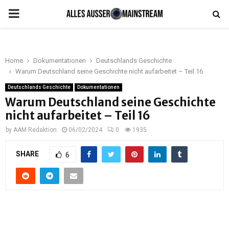
PRIMARY
MENU
Home
Dokumentationen
Deutschlands Geschichte
Warum Deutschland seine Geschichte nicht aufarbeitet – Teil 16
Deutschlands Geschichte
Dokumentationen
Warum Deutschland seine Geschichte
nicht aufarbeitet – Teil 16
by
AAM Redaktion
06/02/2024
0
1935
SHARE
6