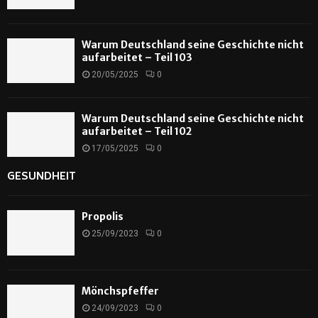
Warum Deutschland seine Geschichte nicht
aufarbeitet – Teil 103
20/05/2025
0
Warum Deutschland seine Geschichte nicht
aufarbeitet – Teil 102
17/05/2025
0
GESUNDHEIT
Propolis
25/09/2023
0
Mönchspfeffer
24/09/2023
0