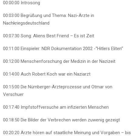
00:00:00
Introsong
00:03:00
Begrüßung und Thema: Nazi-Ärzte in
Nachkriegsdeutschland
00:07:30
Song: Aliens Best Friend – Es ist Zeit
00:11:00
Einspieler: NDR Dokumentation 2002 -“Hitlers Eliten“
00:12:00
Menschenforschung der Medizin in der Nazizeit
00:14:00
Auch Robert Koch war ein Naziarzt
00:15:00
Die Nürnberger-Ärzteprozesse und Otmar von
Verschuer
00:17:40
Impfstoffversuche am infizierten Menschen
00:18:50
Die Bilder der Verbrechen werden zuwenig gezeigt
00:20:20
Ärzte hören auf staatliche Meinung und Vorgaben – bis