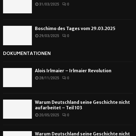
31/03/2025
0
Boschimo des Tages vom 29.03.2025
29/03/2025
0
DOKUMENTATIONEN
Alois Irlmaier – Irlmaier Revolution
28/11/2025
0
Warum Deutschland seine Geschichte nicht
aufarbeitet – Teil 103
20/05/2025
0
Warum Deutschland seine Geschichte nicht