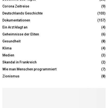
Corona Zeitreise
(9)
Deutschlands Geschichte
(103)
Dokumentationen
(157)
Ein Arzt klagt an
(4)
Geheimnisse der Eliten
(6)
Gesundheit
(8)
Klima
(4)
Medien
(3)
Skandal in Frankreich
(2)
Wie man Menschen programmiert
(7)
Zionismus
(8)