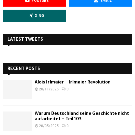
YOUTUBE
EMAIL
XING
LATEST TWEETS
RECENT POSTS
Alois Irlmaier – Irlmaier Revolution
28/11/2025
0
Warum Deutschland seine Geschichte nicht
aufarbeitet – Teil 103
20/05/2025
0