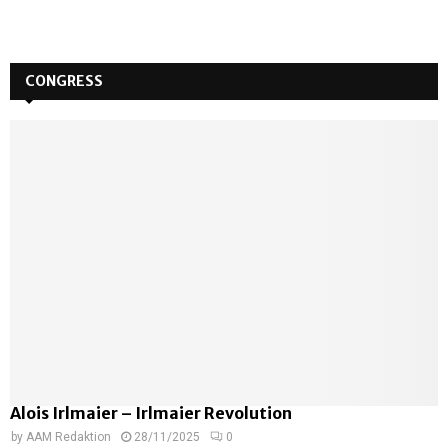
CONGRESS
Alois Irlmaier – Irlmaier Revolution
by
AAM Redaktion
28/11/2025
0