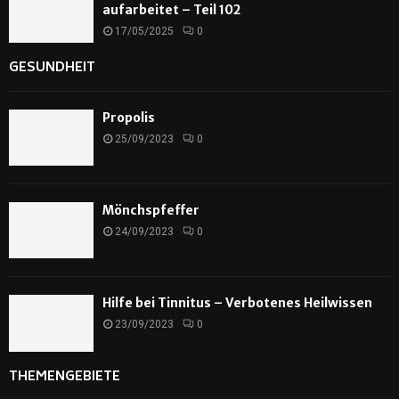
aufarbeitet – Teil 102
17/05/2025
0
GESUNDHEIT
Propolis
25/09/2023
0
Mönchspfeffer
24/09/2023
0
Hilfe bei Tinnitus – Verbotenes Heilwissen
23/09/2023
0
THEMENGEBIETE