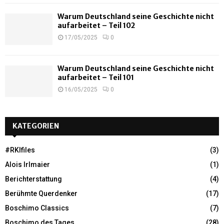
Warum Deutschland seine Geschichte nicht
aufarbeitet – Teil 102
17/05/2025
0
Warum Deutschland seine Geschichte nicht
aufarbeitet – Teil 101
16/05/2025
0
KATEGORIEN
#RKIfiles
(3)
Alois Irlmaier
(1)
Berichterstattung
(4)
Berühmte Querdenker
(17)
Boschimo Classics
(7)
Boschimo des Tages
(28)