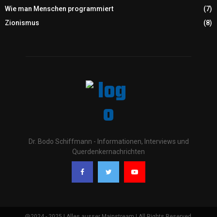
Wie man Menschen programmiert
(7)
Zionismus
(8)
Dr. Bodo Schiffmann - Informationen, Interviews und
Querdenkernachrichten
@2024 - 2025 | Alles ausser Mainstream | All Rights Reserved.