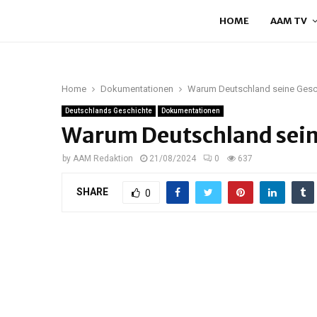
HOME
AAM TV
Home
Dokumentationen
Warum Deutschland seine Geschi
Deutschlands Geschichte
Dokumentationen
Warum Deutschland seine
by
AAM Redaktion
21/08/2024
0
637
SHARE
0