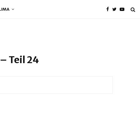
LIMA
– Teil 24