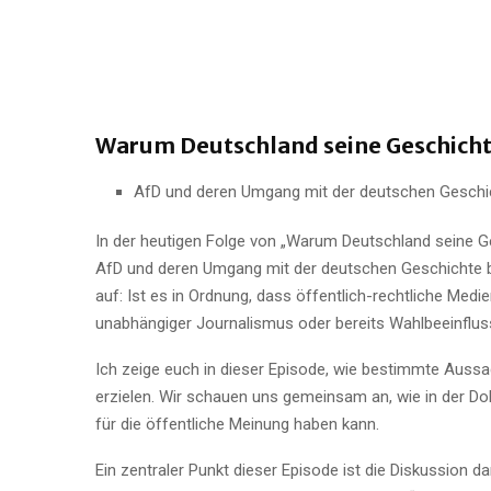
Warum Deutschland seine Geschichte
AfD und deren Umgang mit der deutschen Geschic
In der heutigen Folge von „Warum Deutschland seine Ges
AfD und deren Umgang mit der deutschen Geschichte bel
auf: Ist es in Ordnung, dass öffentlich-rechtliche Medi
unabhängiger Journalismus oder bereits Wahlbeeinflu
Ich zeige euch in dieser Episode, wie bestimmte Auss
erzielen. Wir schauen uns gemeinsam an, wie in der D
für die öffentliche Meinung haben kann.
Ein zentraler Punkt dieser Episode ist die Diskussion 