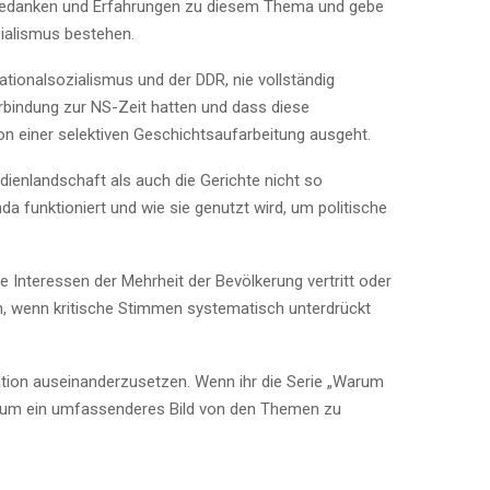
ne Gedanken und Erfahrungen zu diesem Thema und gebe
zialismus bestehen.
tionalsozialismus und der DDR, nie vollständig
Verbindung zur NS-Zeit hatten und dass diese
on einer selektiven Geschichtsaufarbeitung ausgeht.
dienlandschaft als auch die Gerichte nicht so
a funktioniert und wie sie genutzt wird, um politische
e Interessen der Mehrheit der Bevölkerung vertritt oder
en, wenn kritische Stimmen systematisch unterdrückt
ituation auseinanderzusetzen. Wenn ihr die Serie „Warum
n, um ein umfassenderes Bild von den Themen zu