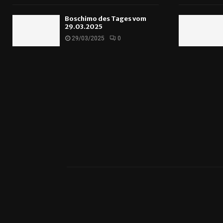
Boschimo des Tages vom
29.03.2025
29/03/2025
0