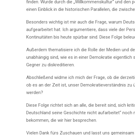
finden. Wurde durch die „Willkommenskultur“ und den 
einen Einblick in die historischen Parallelen, die zwis
Besonders wichtig ist mir auch die Frage, warum Deuts
aufgearbeitet hat. Ich argumentiere, dass viele der Pe
Kontinuitäten bis heute spürbar sind. Diese Folge bele
Außerdem thematisiere ich die Rolle der Medien und der
unabhängig sind, wie es in einer Demokratie eigentlich
Gegner zu diskreditieren.
Abschließend widme ich mich der Frage, ob die derzeiti
ob es an der Zeit ist, unser Demokratieverständnis zu
werden?
Diese Folge richtet sich an alle, die bereit sind, sich 
Deutschland seine Geschichte nicht aufarbeitet“ noch 
bekommen, die wir hier besprechen.
Vielen Dank fürs Zuschauen und lasst uns gemeinsam ti