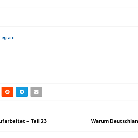
elegram
farbeitet – Teil 23
Warum Deutschland 