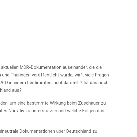
er aktuellen MDR-Dokumentation auseinander, die die
nd Thüringen veröffentlicht wurde, wirft viele Fragen
e AfD in einem bestimmten Licht darstellt? Ist das noch
chland aus?
werden, um eine bestimmte Wirkung beim Zuschauer zu
tes Narrativ zu unterstützen und welche Folgen das
rteineutrale Dokumentationen über Deutschland zu