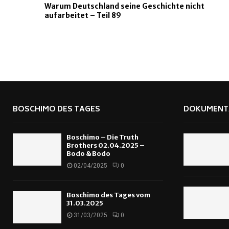
Warum Deutschland seine Geschichte nicht
aufarbeitet – Teil 89
BOSCHIMO DES TAGES
DOKUMENT
Boschimo – Die Truth
Brothers 02.04.2025 –
Bodo & Bodo
02/04/2025
0
Boschimo des Tages vom
31.03.2025
31/03/2025
0