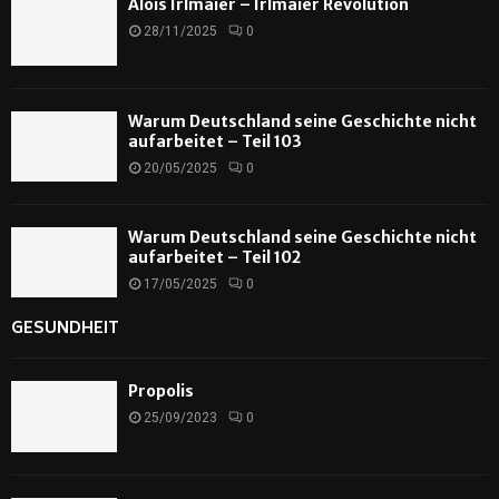
Alois Irlmaier – Irlmaier Revolution
28/11/2025
0
Warum Deutschland seine Geschichte nicht
aufarbeitet – Teil 103
20/05/2025
0
Warum Deutschland seine Geschichte nicht
aufarbeitet – Teil 102
17/05/2025
0
GESUNDHEIT
Propolis
25/09/2023
0