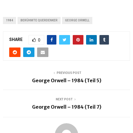
1984
BERÜHMTE QUERDENKER
GEORGE ORWELL
SHARE
0
PREVIOUS POST
George Orwell – 1984 (Teil 5)
NEXT POST
George Orwell – 1984 (Teil 7)