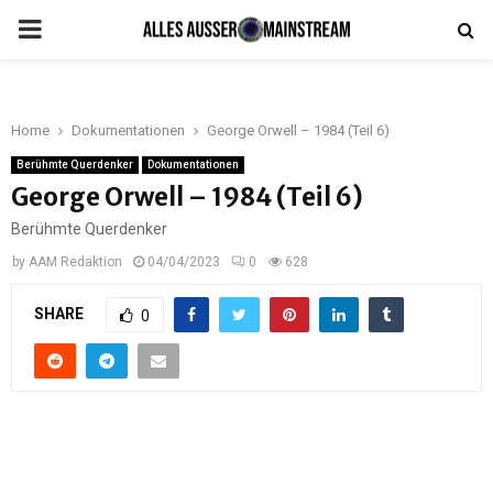
PRIMARY
MENU
Home
Dokumentationen
George Orwell – 1984 (Teil 6)
Berühmte Querdenker
Dokumentationen
George Orwell – 1984 (Teil 6)
Berühmte Querdenker
by
AAM Redaktion
04/04/2023
0
628
SHARE
0