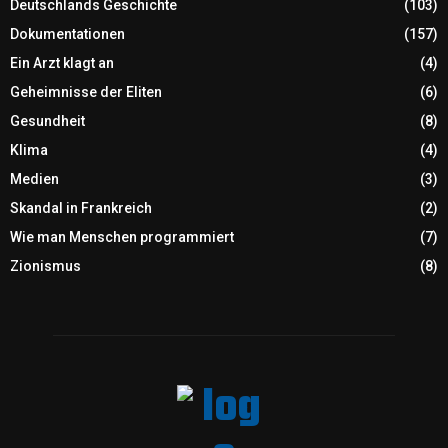
Deutschlands Geschichte
(103)
Dokumentationen
(157)
Ein Arzt klagt an
(4)
Geheimnisse der Eliten
(6)
Gesundheit
(8)
Klima
(4)
Medien
(3)
Skandal in Frankreich
(2)
Wie man Menschen programmiert
(7)
Zionismus
(8)