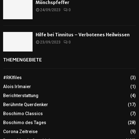
Mönchspfeffer
24/09/2023
0
Hilfe bei Tinnitus – Verbotenes Heilwissen
23/09/2023
0
THEMENGEBIETE
#RKIfiles
(3)
Alois Irlmaier
(1)
Berichterstattung
(4)
Berühmte Querdenker
(17)
Boschimo Classics
(7)
Boschimo des Tages
(28)
Corona Zeitreise
(9)