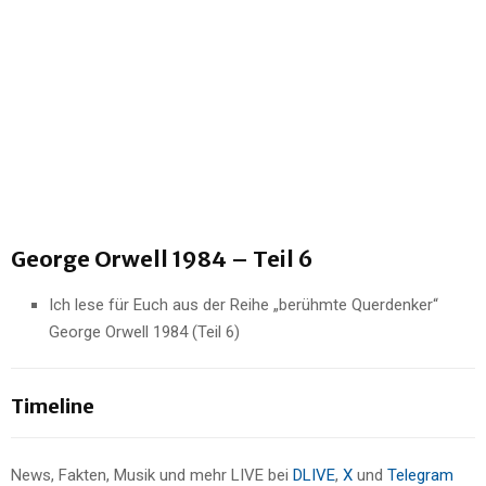
George Orwell 1984 – Teil 6
Ich lese für Euch aus der Reihe „berühmte Querdenker“
George Orwell 1984 (Teil 6)
Timeline
News, Fakten, Musik und mehr LIVE bei
DLIVE
,
X
und
Telegram