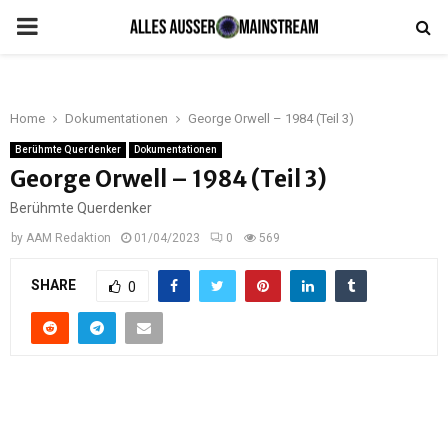
PRIMARY
MENU
Home
Dokumentationen
George Orwell – 1984 (Teil 3)
Berühmte Querdenker
Dokumentationen
George Orwell – 1984 (Teil 3)
Berühmte Querdenker
by
AAM Redaktion
01/04/2023
0
569
SHARE
0