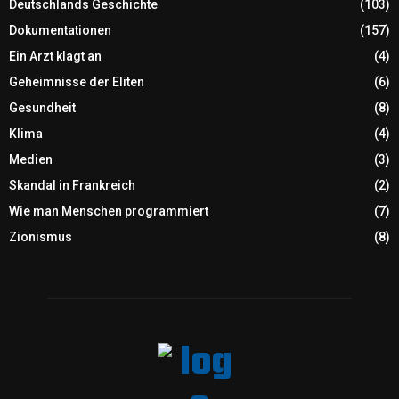
Deutschlands Geschichte
(103)
Dokumentationen
(157)
Ein Arzt klagt an
(4)
Geheimnisse der Eliten
(6)
Gesundheit
(8)
Klima
(4)
Medien
(3)
Skandal in Frankreich
(2)
Wie man Menschen programmiert
(7)
Zionismus
(8)