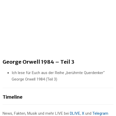
George Orwell 1984 – Teil 3
Ich lese für Euch aus der Reihe „berühmte Querdenker“
George Orwell 1984 (Teil 3)
Timeline
News, Fakten, Musik und mehr LIVE bei
DLIVE
,
X
und
Telegram