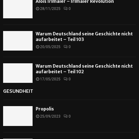
Alois Irlmaier – Irlmaier Revolution
28/11/2025
0
Warum Deutschland seine Geschichte nicht
aufarbeitet – Teil 103
20/05/2025
0
Warum Deutschland seine Geschichte nicht
aufarbeitet – Teil 102
17/05/2025
0
GESUNDHEIT
Propolis
25/09/2023
0