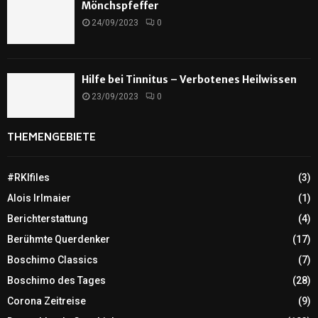
Mönchspfeffer
24/09/2023
0
Hilfe bei Tinnitus – Verbotenes Heilwissen
23/09/2023
0
THEMENGEBIETE
#RKIfiles
(3)
Alois Irlmaier
(1)
Berichterstattung
(4)
Berühmte Querdenker
(17)
Boschimo Classics
(7)
Boschimo des Tages
(28)
Corona Zeitreise
(9)