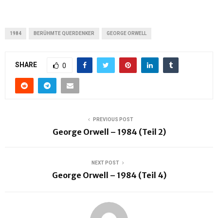
1984
BERÜHMTE QUERDENKER
GEORGE ORWELL
SHARE
0
PREVIOUS POST
George Orwell – 1984 (Teil 2)
NEXT POST
George Orwell – 1984 (Teil 4)