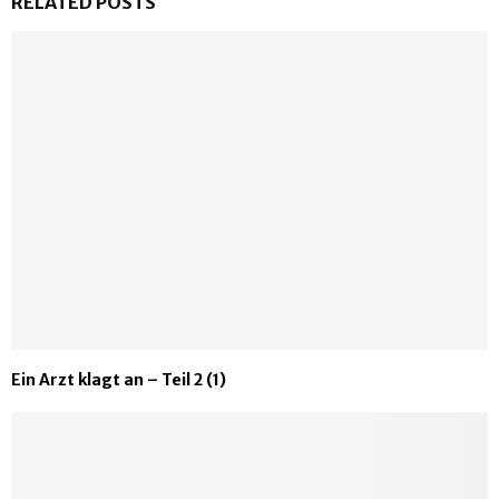
RELATED POSTS
Ein Arzt klagt an – Teil 2 (1)