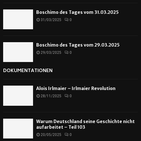
Boschimo des Tages vom 31.03.2025
31/03/2025
0
Boschimo des Tages vom 29.03.2025
29/03/2025
0
DOKUMENTATIONEN
Alois Irlmaier – Irlmaier Revolution
28/11/2025
0
Warum Deutschland seine Geschichte nicht
aufarbeitet – Teil 103
20/05/2025
0