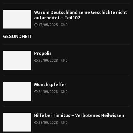
Warum Deutschland seine Geschichte nicht
aufarbeitet – Teil 102
17/05/2025
0
GESUNDHEIT
Propolis
25/09/2023
0
Mönchspfeffer
24/09/2023
0
Hilfe bei Tinnitus – Verbotenes Heilwissen
23/09/2023
0