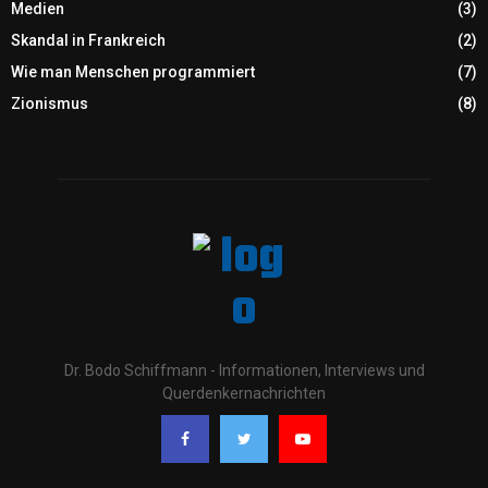
Medien
(3)
Skandal in Frankreich
(2)
Wie man Menschen programmiert
(7)
Zionismus
(8)
Dr. Bodo Schiffmann - Informationen, Interviews und
Querdenkernachrichten