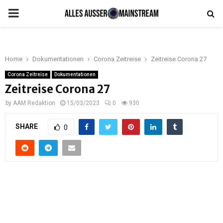
PRIMARY
MENU
Home
Dokumentationen
Corona Zeitreise
Zeitreise Corona 27
Corona Zeitreise
Dokumentationen
Zeitreise Corona 27
by
AAM Redaktion
15/03/2023
0
930
SHARE
0