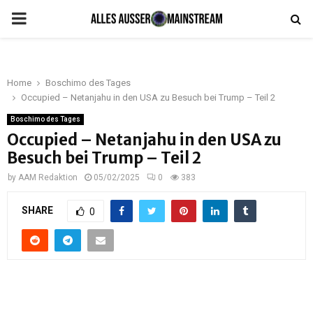
PRIMARY
MENU
Home
Boschimo des Tages
Occupied – Netanjahu in den USA zu Besuch bei Trump – Teil 2
Boschimo des Tages
Occupied – Netanjahu in den USA zu
Besuch bei Trump – Teil 2
by
AAM Redaktion
05/02/2025
0
383
SHARE
0