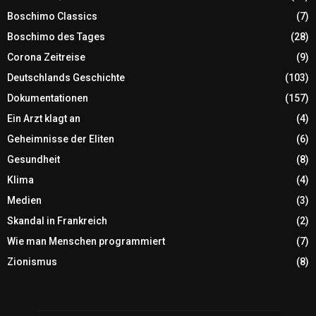
Boschimo Classics
(7)
Boschimo des Tages
(28)
Corona Zeitreise
(9)
Deutschlands Geschichte
(103)
Dokumentationen
(157)
Ein Arzt klagt an
(4)
Geheimnisse der Eliten
(6)
Gesundheit
(8)
Klima
(4)
Medien
(3)
Skandal in Frankreich
(2)
Wie man Menschen programmiert
(7)
Zionismus
(8)