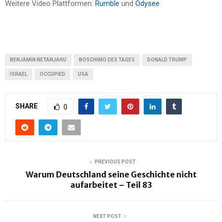
Weitere Video Plattformen:
Rumble
und
Odysee
BENJAMIN NETANJAHU
BOSCHIMO DES TAGES
DONALD TRUMP
ISRAEL
OCCUPIED
USA
SHARE
0
PREVIOUS POST
Warum Deutschland seine Geschichte nicht
aufarbeitet – Teil 83
NEXT POST