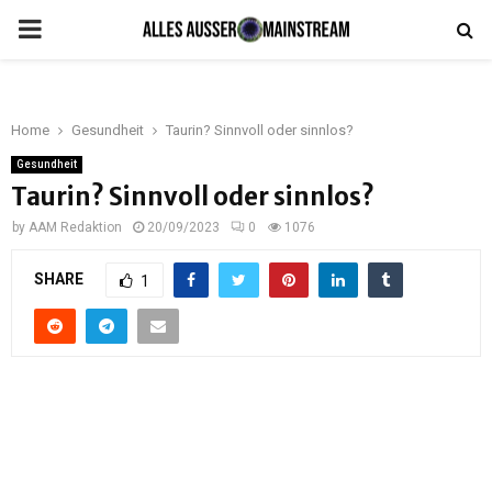
PRIMARY
MENU
Home
Gesundheit
Taurin? Sinnvoll oder sinnlos?
Gesundheit
Taurin? Sinnvoll oder sinnlos?
by
AAM Redaktion
20/09/2023
0
1076
SHARE
1