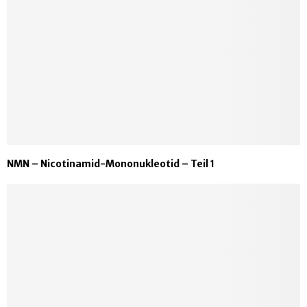
NMN – Nicotinamid-Mononukleotid – Teil 1