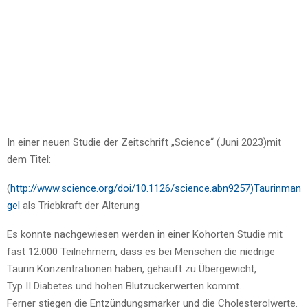
In einer neuen Studie der Zeitschrift „Science“ (Juni 2023)mit
dem Titel:
(
http://www.science.org/doi/10.1126/science.abn9257)Taurinman
gel
als Triebkraft der Alterung
Es konnte nachgewiesen werden in einer Kohorten Studie mit
fast 12.000 Teilnehmern, dass es bei Menschen die niedrige
Taurin Konzentrationen haben, gehäuft zu Übergewicht,
Typ II Diabetes und hohen Blutzuckerwerten kommt.
Ferner stiegen die Entzündungsmarker und die Cholesterolwerte.