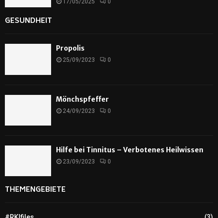
17/05/2025
0
GESUNDHEIT
Propolis
25/09/2023
0
Mönchspfeffer
24/09/2023
0
Hilfe bei Tinnitus – Verbotenes Heilwissen
23/09/2023
0
THEMENGEBIETE
#RKIfiles
(3)