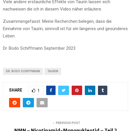
Viele andere erstaunliche Effekte von Taurin lassen sich
nachweisen die ich in diesem Video näher erläutere.
Zusammengefasst: Meine Recherchen belegen, dass die
Einnahme von Taurin, sinnvoll ist für ein längeres und gesünderes
Leben.
Dr. Bodo Schiffmann September 2023
DR. BODO SCHIFFMANN
TAURIN
SHARE
1
PREVIOUS POST
NMN – Nicotinamid-Mononukleotid – Teil 2