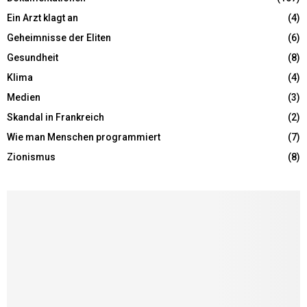
Ein Arzt klagt an
(4)
Geheimnisse der Eliten
(6)
Gesundheit
(8)
Klima
(4)
Medien
(3)
Skandal in Frankreich
(2)
Wie man Menschen programmiert
(7)
Zionismus
(8)