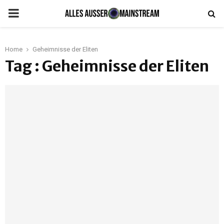
PRIMARY
MENU
Home
Geheimnisse der Eliten
Tag : Geheimnisse der Eliten