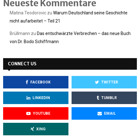
Neueste Kommentare
Matina Teodorovic
zu
Warum Deutschland seine Geschichte
nicht aufarbeitet – Teil 21
Brüllmann
zu
Das entschwärzte Verbrechen – das neue Buch
von Dr. Bodo Schiffmann
CONNECT US
FACEBOOK
TWITTER
LINKEDIN
TUMBLR
YOUTUBE
EMAIL
XING