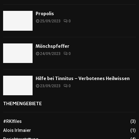
Propolis
25/09/2023
0
Mönchspfeffer
24/09/2023
0
Hilfe bei Tinnitus – Verbotenes Heilwissen
23/09/2023
0
THEMENGEBIETE
#RKIfiles
(3)
Alois Irlmaier
(1)