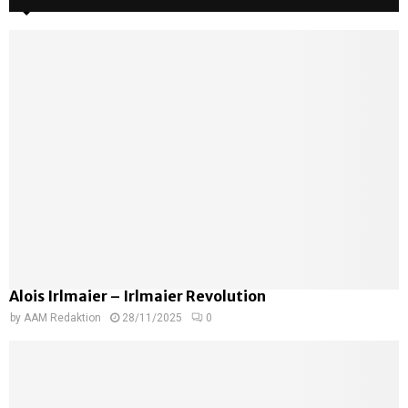
Alois Irlmaier – Irlmaier Revolution
by
AAM Redaktion
28/11/2025
0