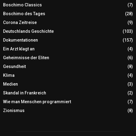
Boschimo Classics
(7)
Boschimo des Tages
(28)
Corona Zeitreise
(9)
Deutschlands Geschichte
(103)
Dokumentationen
(157)
Ein Arzt klagt an
(4)
Geheimnisse der Eliten
(6)
Gesundheit
(8)
Klima
(4)
Medien
(3)
Skandal in Frankreich
(2)
Wie man Menschen programmiert
(7)
Zionismus
(8)