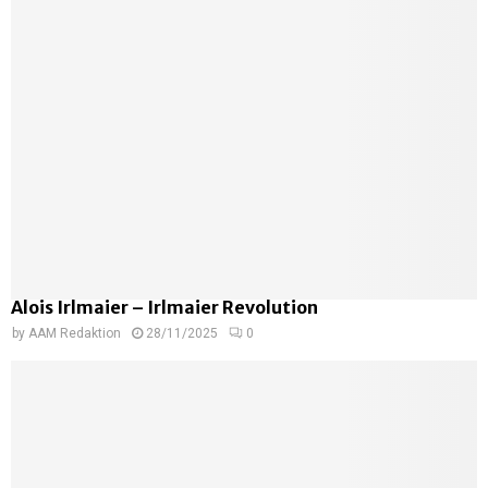
Alois Irlmaier – Irlmaier Revolution
by
AAM Redaktion
28/11/2025
0