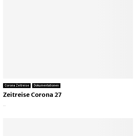
Corona Zeitreise
Dokumentationen
Zeitreise Corona 27
...