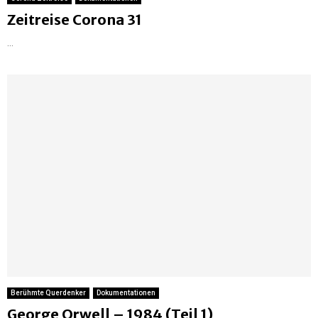
Zeitreise Corona 31
...
Berühmte Querdenker
Dokumentationen
George Orwell – 1984 (Teil 1)