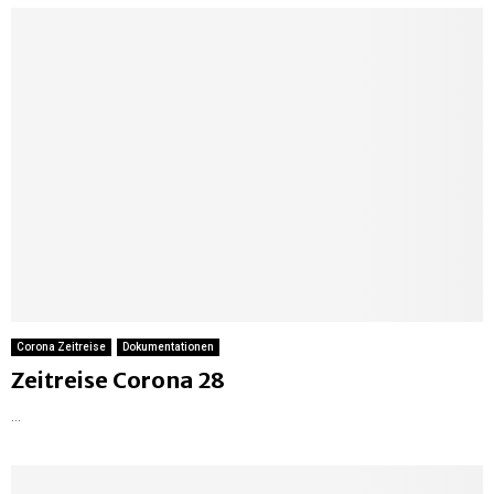
Corona Zeitreise
Dokumentationen
Zeitreise Corona 28
...