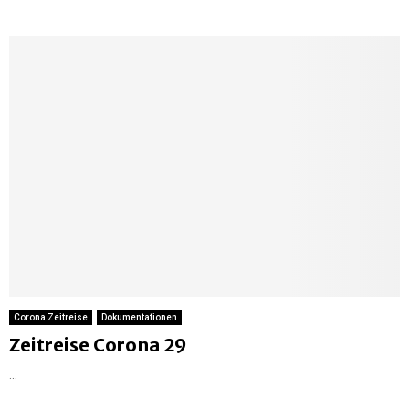
Corona Zeitreise
Dokumentationen
Zeitreise Corona 29
...