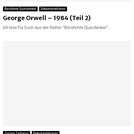
Berühmte Querdenker
Dokumentationen
George Orwell – 1984 (Teil 2)
Ich lese für Euch aus der Reiher "Berühmte Querdenker"...
Corona Zeitreise
Dokumentationen