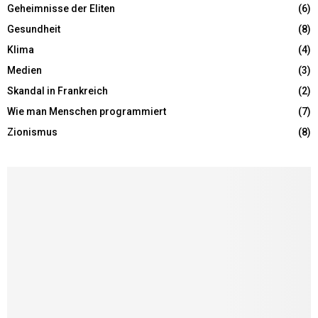
Geheimnisse der Eliten
(6)
Gesundheit
(8)
Klima
(4)
Medien
(3)
Skandal in Frankreich
(2)
Wie man Menschen programmiert
(7)
Zionismus
(8)