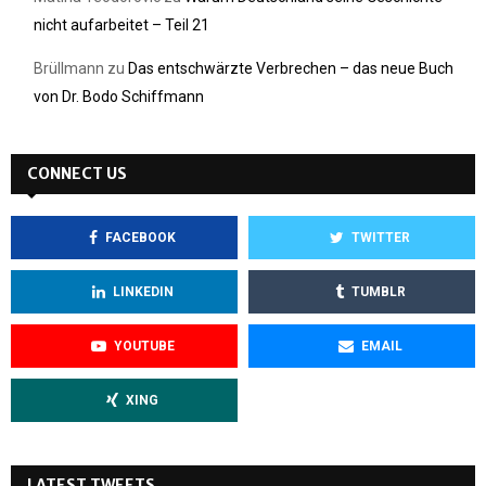
nicht aufarbeitet – Teil 21
Brüllmann
zu
Das entschwärzte Verbrechen – das neue Buch
von Dr. Bodo Schiffmann
CONNECT US
FACEBOOK
TWITTER
LINKEDIN
TUMBLR
YOUTUBE
EMAIL
XING
LATEST TWEETS