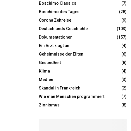
Boschimo Classics
(7)
Boschimo des Tages
(28)
Corona Zeitreise
(9)
Deutschlands Geschichte
(103)
Dokumentationen
(157)
Ein Arzt klagt an
(4)
Geheimnisse der Eliten
(6)
Gesundheit
(8)
Klima
(4)
Medien
(3)
Skandal in Frankreich
(2)
Wie man Menschen programmiert
(7)
Zionismus
(8)