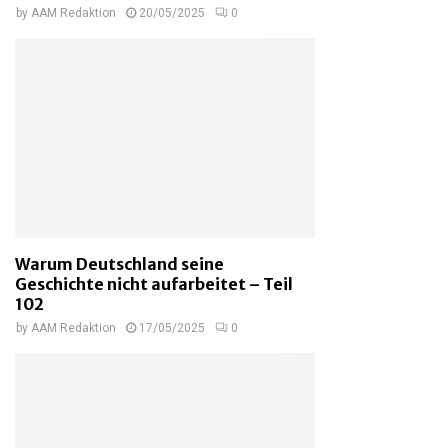
by
AAM Redaktion
20/05/2025
0
Warum Deutschland seine
Geschichte nicht aufarbeitet – Teil
102
by
AAM Redaktion
17/05/2025
0