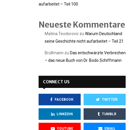
aufarbeitet – Teil 100
Neueste Kommentare
Matina Teodorovic
zu
Warum Deutschland
seine Geschichte nicht aufarbeitet – Teil 21
Brüllmann
zu
Das entschwärzte Verbrechen
– das neue Buch von Dr. Bodo Schiffmann
CONNECT US
FACEBOOK
TWITTER
LINKEDIN
TUMBLR
YOUTUBE
EMAIL