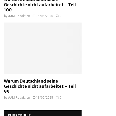
Geschichte nicht aufarbeitet – Teil
100
by
AAM Redaktion
15/05/2025
0
Warum Deutschland seine
Geschichte nicht aufarbeitet – Teil
99
by
AAM Redaktion
13/05/2025
0
SUBSCRIBLE