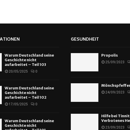
ATIONEN
GESUNDHEIT
Warum Deutschland seine
Propolis
Geschichte nicht
25/09/2023
aufarbeitet – Teil 103
20/05/2025
0
Mönchspfeffe
Warum Deutschland seine
Geschichte nicht
24/09/2023
aufarbeitet – Teil 102
17/05/2025
0
Hilfe bei Tinni
Verbotenes He
Warum Deutschland seine
Geschichte nicht
23/09/2023