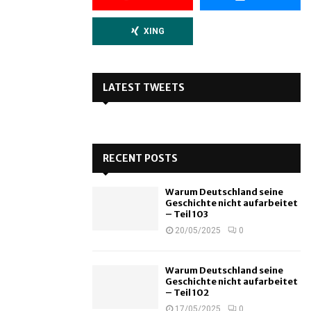
XING
LATEST TWEETS
RECENT POSTS
Warum Deutschland seine
Geschichte nicht aufarbeitet
– Teil 103
20/05/2025
0
Warum Deutschland seine
Geschichte nicht aufarbeitet
– Teil 102
17/05/2025
0