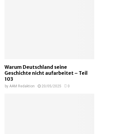
Warum Deutschland seine
Geschichte nicht aufarbeitet – Teil
103
by
AAM Redaktion
20/05/2025
0