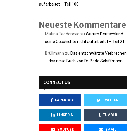
aufarbeitet – Teil 100
Neueste Kommentare
Matina Teodorovic
zu
Warum Deutschland
seine Geschichte nicht aufarbeitet – Teil 21
Brüllmann
zu
Das entschwärzte Verbrechen
– das neue Buch von Dr. Bodo Schiffmann
CONNECT US
FACEBOOK
TWITTER
LINKEDIN
TUMBLR
YOUTUBE
EMAIL