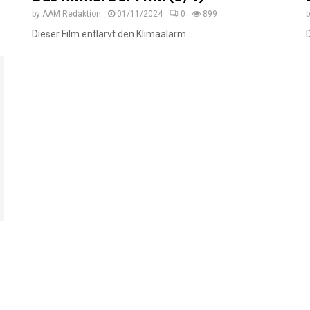
by
AAM Redaktion
01/11/2024
0
899
Dieser Film entlarvt den Klimaalarm...