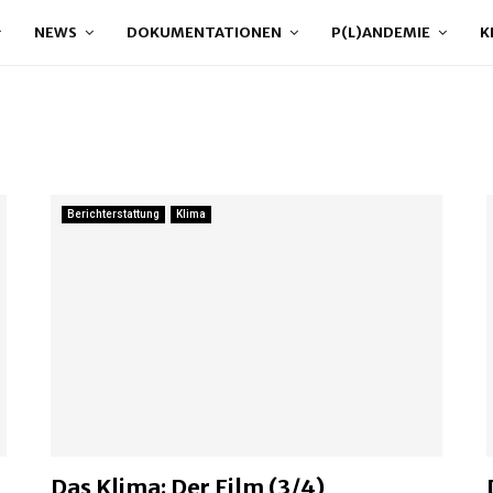
NEWS
DOKUMENTATIONEN
P(L)ANDEMIE
K
Berichterstattung
Klima
Das Klima: Der Film (3/4)