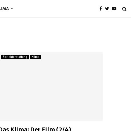
LIMA
Berichterstattung
Klima
Das Klima: Der Film (2/4)