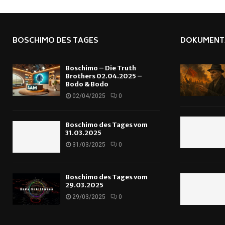
BOSCHIMO DES TAGES
DOKUMENT
Boschimo – Die Truth
Brothers 02.04.2025 –
Bodo & Bodo
02/04/2025
0
Boschimo des Tages vom
31.03.2025
31/03/2025
0
Boschimo des Tages vom
29.03.2025
29/03/2025
0