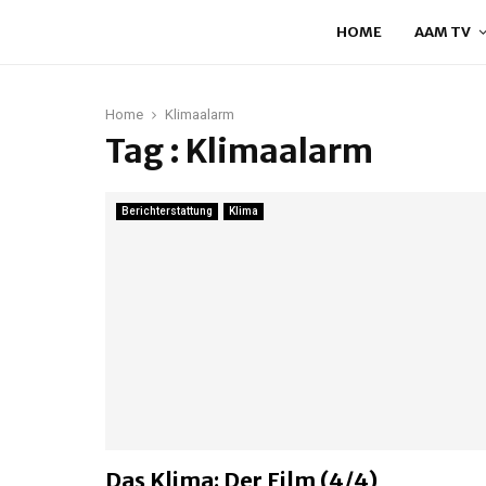
HOME
AAM TV
Home
Klimaalarm
Tag : Klimaalarm
Berichterstattung
Klima
Das Klima: Der Film (4/4)