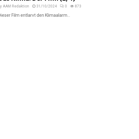
by
AAM Redaktion
31/10/2024
0
873
Dieser Film entlarvt den Klimaalarm...