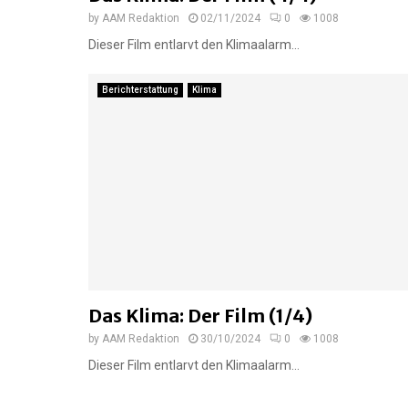
by
AAM Redaktion
02/11/2024
0
1008
Dieser Film entlarvt den Klimaalarm...
Berichterstattung
Klima
Das Klima: Der Film (1/4)
by
AAM Redaktion
30/10/2024
0
1008
Dieser Film entlarvt den Klimaalarm...