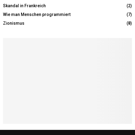
Skandal in Frankreich
(2)
Wie man Menschen programmiert
(7)
Zionismus
(8)