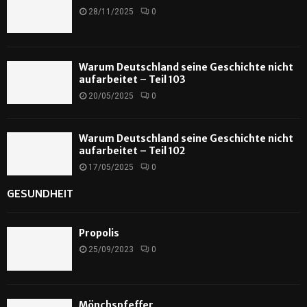
28/11/2025
0
Warum Deutschland seine Geschichte nicht
aufarbeitet – Teil 103
20/05/2025
0
Warum Deutschland seine Geschichte nicht
aufarbeitet – Teil 102
17/05/2025
0
GESUNDHEIT
Propolis
25/09/2023
0
Mönchspfeffer