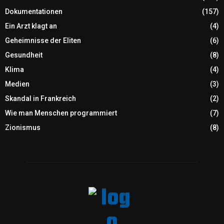
Dokumentationen
(157)
Ein Arzt klagt an
(4)
Geheimnisse der Eliten
(6)
Gesundheit
(8)
Klima
(4)
Medien
(3)
Skandal in Frankreich
(2)
Wie man Menschen programmiert
(7)
Zionismus
(8)