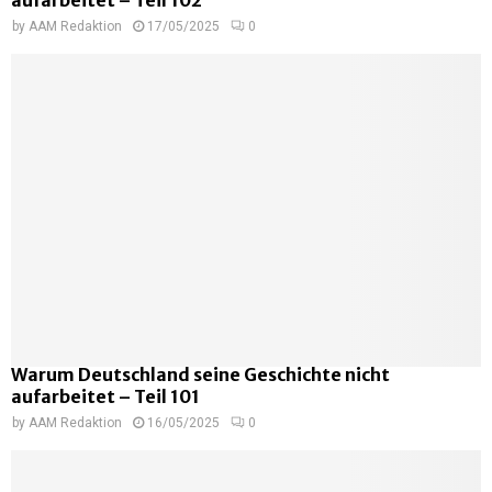
by
AAM Redaktion
17/05/2025
0
Warum Deutschland seine Geschichte nicht
aufarbeitet – Teil 101
by
AAM Redaktion
16/05/2025
0