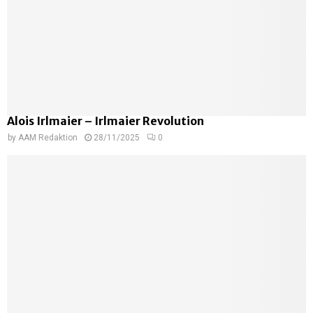
Alois Irlmaier – Irlmaier Revolution
by
AAM Redaktion
28/11/2025
0