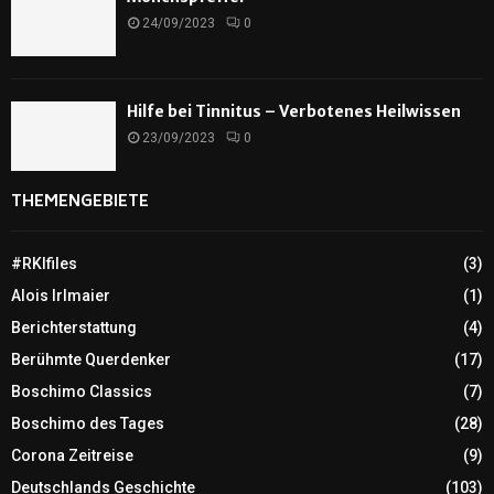
24/09/2023
0
Hilfe bei Tinnitus – Verbotenes Heilwissen
23/09/2023
0
THEMENGEBIETE
#RKIfiles
(3)
Alois Irlmaier
(1)
Berichterstattung
(4)
Berühmte Querdenker
(17)
Boschimo Classics
(7)
Boschimo des Tages
(28)
Corona Zeitreise
(9)
Deutschlands Geschichte
(103)