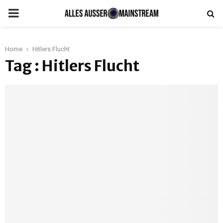
PRIMARY
MENU
Home
Hitlers Flucht
Tag : Hitlers Flucht