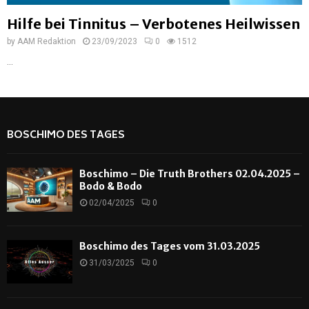
Hilfe bei Tinnitus – Verbotenes Heilwissen
by
AAM Redaktion
23/09/2023
0
1512
...
BOSCHIMO DES TAGES
Boschimo – Die Truth Brothers 02.04.2025 –
Bodo & Bodo
02/04/2025
0
Boschimo des Tages vom 31.03.2025
31/03/2025
0