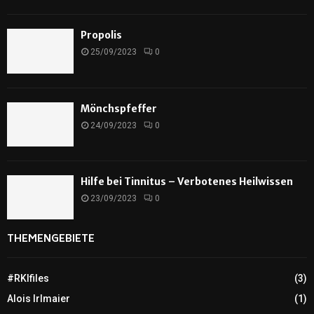
Propolis
25/09/2023
0
Mönchspfeffer
24/09/2023
0
Hilfe bei Tinnitus – Verbotenes Heilwissen
23/09/2023
0
THEMENGEBIETE
#RKIfiles
(3)
Alois Irlmaier
(1)