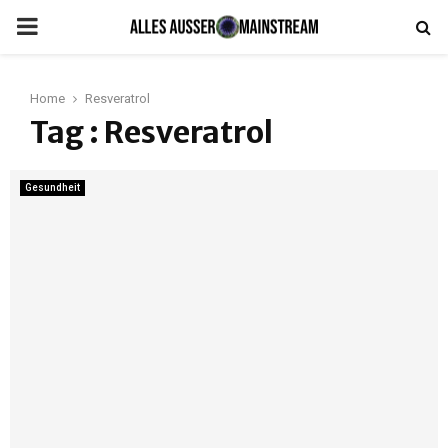
PRIMARY
MENU
Home
Resveratrol
Tag : Resveratrol
Gesundheit