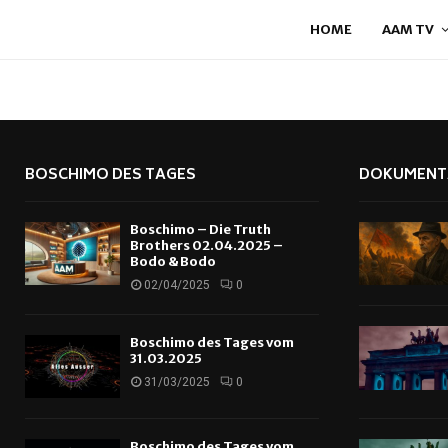
HOME
AAM TV
BOSCHIMO DES TAGES
DOKUMENT
Boschimo – Die Truth
Brothers 02.04.2025 –
Bodo & Bodo
02/04/2025
0
Boschimo des Tages vom
31.03.2025
31/03/2025
0
Boschimo des Tages vom