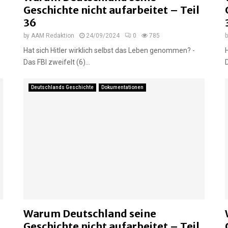
Geschichte nicht aufarbeitet – Teil
36
by
AAM Redaktion
24/09/2024
0
785
Hat sich Hitler wirklich selbst das Leben genommen? -
Das FBI zweifelt (6)...
Deutschlands Geschichte
Dokumentationen
Warum Deutschland seine
Geschichte nicht aufarbeitet – Teil