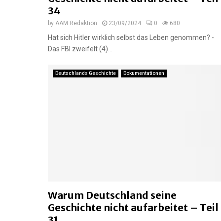
34
by
AAM Redaktion
23/09/2024
0
680
Hat sich Hitler wirklich selbst das Leben genommen? -
Das FBI zweifelt (4)...
Deutschlands Geschichte
Dokumentationen
Warum Deutschland seine
Geschichte nicht aufarbeitet – Teil
31