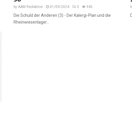
by
AAM Redaktion
01/09/2024
0
945
Die Schuld der Anderen (3) - Der Kalergi-Plan und die
Rheinwiesenlager...