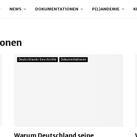
NEWS
DOKUMENTATIONEN
P(L)ANDEMIE
K
ionen
Deutschlands Geschichte
Dokumentationen
Warum Deutschland seine