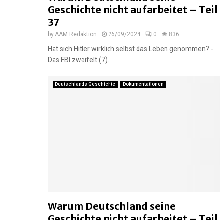
Geschichte nicht aufarbeitet – Teil
37
by
AAM Redaktion
26/09/2024
0
836
Hat sich Hitler wirklich selbst das Leben genommen? -
Das FBI zweifelt (7)...
Deutschlands Geschichte
Dokumentationen
Warum Deutschland seine
Geschichte nicht aufarbeitet – Teil