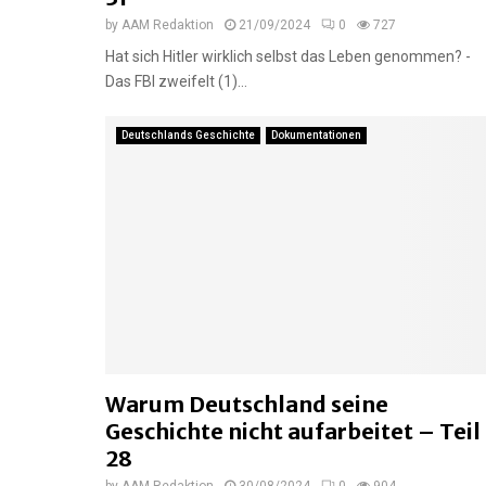
by
AAM Redaktion
21/09/2024
0
727
Hat sich Hitler wirklich selbst das Leben genommen? -
Das FBI zweifelt (1)...
Deutschlands Geschichte
Dokumentationen
Warum Deutschland seine
Geschichte nicht aufarbeitet – Teil
28