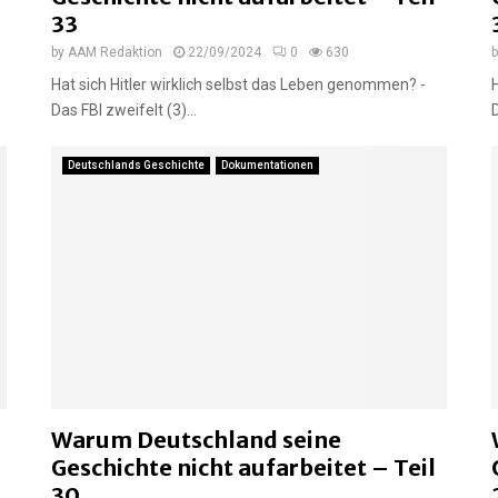
33
by
AAM Redaktion
22/09/2024
0
630
Hat sich Hitler wirklich selbst das Leben genommen? -
Das FBI zweifelt (3)...
Deutschlands Geschichte
Dokumentationen
Warum Deutschland seine
Geschichte nicht aufarbeitet – Teil
30