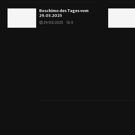
Boschimo des Tages vom
29.03.2025
29/03/2025
0