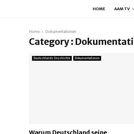
HOME
AAM TV
Home
Dokumentationen
Category : Dokumentat
Deutschlands Geschichte
Dokumentationen
Warum Deutschland seine