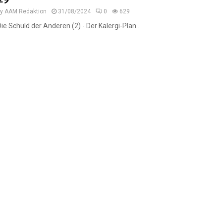
by
AAM Redaktion
31/08/2024
0
629
Die Schuld der Anderen (2) - Der Kalergi-Plan...