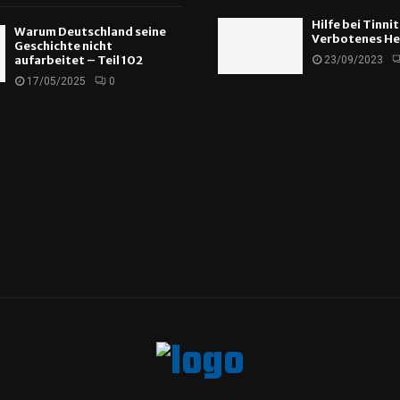
Hilfe bei Tinni
Warum Deutschland seine
Verbotenes He
Geschichte nicht
aufarbeitet – Teil 102
23/09/2023
17/05/2025
0